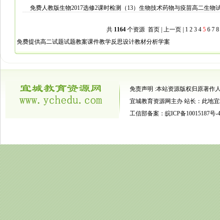
免费人教版生物2017选修2课时检测（13）生物技术药物与疫苗高二生物
共
1164
个资源
首页
|
上一页
|
1
2
3
4
5
6
7
8
免费提供高二试题试题教案课件教学反思设计教材分析学案
免责声明 :本站资源版权归原著作
宜城教育资源网主办
站长：此地宜
工信部备案：皖ICP备10015187号-