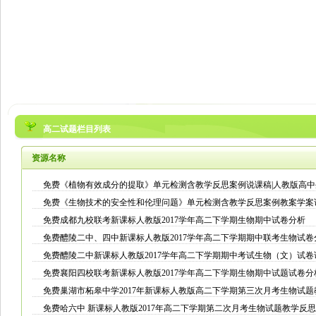
高二试题栏目列表
资源名称
免费《植物有效成分的提取》单元检测含教学反思案例说课稿|人教版高
免费《生物技术的安全性和伦理问题》单元检测含教学反思案例教案学案
免费成都九校联考新课标人教版2017学年高二下学期生物期中试卷分析
免费醴陵二中、四中新课标人教版2017学年高二下学期期中联考生物试卷
免费醴陵二中新课标人教版2017学年高二下学期期中考试生物（文）试卷
免费襄阳四校联考新课标人教版2017学年高二下学期生物期中试题试卷分
免费巢湖市柘皋中学2017年新课标人教版高二下学期第三次月考生物试
免费哈六中 新课标人教版2017年高二下学期第二次月考生物试题教学反