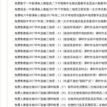
免费集宁一中新课标人教版高二下学期期中生物试题教学反思设计教案学
免费淇县一中新课标人教版2017年下学期高二地理卫星班第一次月考试
免费哈六中新课标人教版2017年高二3月月考地理试题高中地理教学反思
免费南阳中学2017年第二学期高二第一次月考生物试卷及答案高中生物
免费鲁教版2017学年选修三地理：4.2《旅游环境保护》课时作业高中地
免费鲁教版2017学年选修三地理：4.1《旅游对地理环境的影响》课时作
免费鲁教版2017学年选修三地理：3.2《旅游规划》课时作业高中地理试
免费鲁教版2017学年选修三地理：3.1《旅游资源评价》课时作业高中地
免费鲁教版2017学年选修三地理：2.4《旅游安全防范》课时作业高中地
免费鲁教版2017学年选修三地理：2.3《旅游活动设计》课时作业高中地
免费鲁教版2017学年选修三地理：2.2《旅游景观欣赏》课时作业高中地
免费鲁教版2017学年选修三地理：2.1《旅游资源及其特点》课时作业高
免费鲁教版2017学年选修三地理：1.2《旅游业对社会发展的作用》课时
免费鲁教版2017学年选修三地理：1.1《长盛不衰的“朝阳产业”》课时作
免费人教版生物2017选修2课时检测（17）倡导绿色消费高二生物试卷分
免费人教版生物2017选修2课时检测（16）关注生物资源的合理利用高二
免费人教版生物2017选修2课时检测（15）生物净化的原理及其应用高二
免费人教版生物2017选修2课时检测（14）生物性污染及其预防高二生物